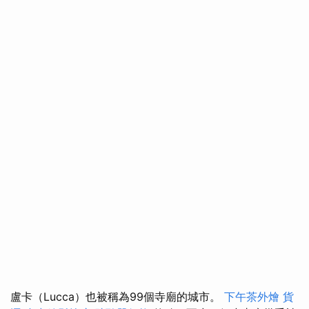
盧卡（Lucca）也被稱為99個寺廟的城市。
下午茶外燴
貨