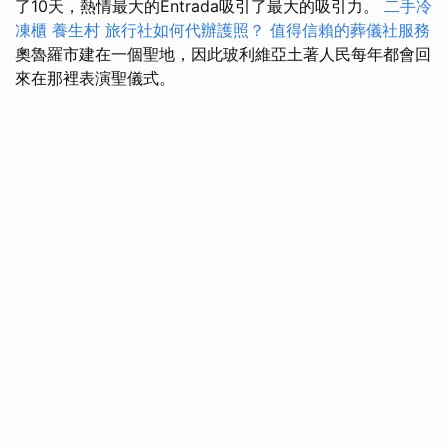
了10天，熱情最大的Entrada吸引了最大的吸引力。
二手冷
凍櫃
養生村
旅行社如何代辦護照？
值得信賴的葬儀社服務
奧魯羅市建在一個聖地，因此玻利維亞土著人民每年都會回
來在那裡表演聖儀式。